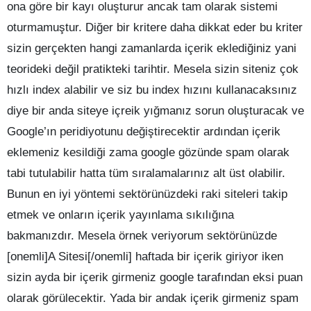
ona göre bir kayı oluşturur ancak tam olarak sistemi
oturmamuştur. Diğer bir kritere daha dikkat eder bu kriter
sizin gerçekten hangi zamanlarda içerik eklediğiniz yani
teorideki değil pratikteki tarihtir. Mesela sizin siteniz çok
hızlı index alabilir ve siz bu index hızını kullanacaksınız
diye bir anda siteye içreik yığmanız sorun oluşturacak ve
Google’ın peridiyotunu değiştirecektir ardından içerik
eklemeniz kesildiği zama google gözünde spam olarak
tabi tutulabilir hatta tüm sıralamalarınız alt üst olabilir.
Bunun en iyi yöntemi sektörünüzdeki raki siteleri takip
etmek ve onların içerik yayınlama sıkılığına
bakmanızdır. Mesela örnek veriyorum sektörünüzde
[onemli]A Sitesi[/onemli] haftada bir içerik giriyor iken
sizin ayda bir içerik girmeniz google tarafından eksi puan
olarak görülecektir. Yada bir andak içerik girmeniz spam