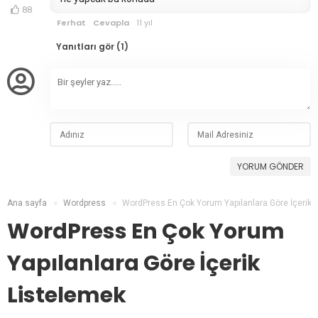
88
Ferhat
Cevapla
11 yıl
Yanıtları gör (1)
YORUM GÖNDER
Ana sayfa
Wordpress
WordPress En Çok Yorum Yapılanlara Göre İçerik 
WordPress En Çok Yorum
Yapılanlara Göre İçerik
Listelemek