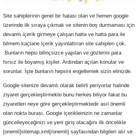
Site sahiplerinin genel bir hatası olan ve hemen google
üzerinde ilk sıraya çıkmak ve sitenin boş durmaması için
devamlı içerik girmeye çalışan hatta ve hatta para ile
bilmem kaçtane içerik yayınlattıran site sahipleri çok.
Bunların hepsi bilinçsizce yapılan ve gözlerini para
hırsız ile boyamış kişiler. Ardından açılan konular ve
sorunlar. İşte bunların hepsini engellemek sizin elinizde.
Google sitenize devamlı olarak belirli periyorlar halinde
ziyaret gerçekleştirmekte bunu herkes biliyor fakat bu
ziyaretleri neye göre gerçekleştirmektedir asıl önemli
olan nokta burası. Google içerikleinizin ne zamanlar
güncelleyeceğinizi ve yeni giriş olacağını ilk öncelikle
[onemli]sitemap.xml[/onemli] sayfasından bilgileri alır ve