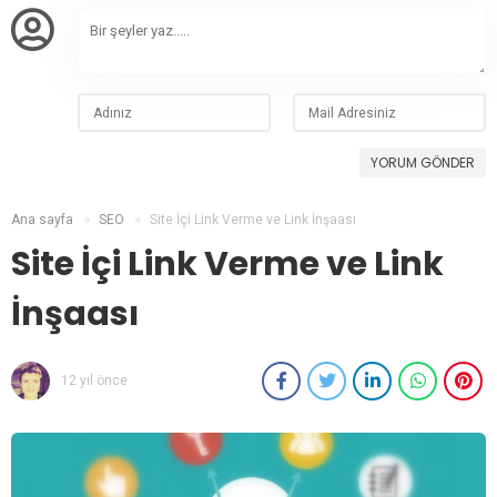
YORUM GÖNDER
Ana sayfa
SEO
Site İçi Link Verme ve Link İnşaası
Site İçi Link Verme ve Link
İnşaası
12 yıl önce