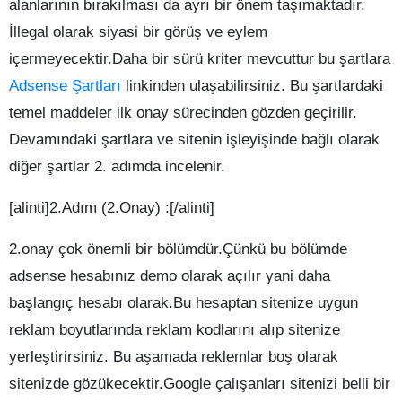
alanlarının bırakılması da ayrı bir önem taşımaktadır.
İllegal olarak siyasi bir görüş ve eylem
içermeyecektir.Daha bir sürü kriter mevcuttur bu şartlara
Adsense Şartları
linkinden ulaşabilirsiniz. Bu şartlardaki
temel maddeler ilk onay sürecinden gözden geçirilir.
Devamındaki şartlara ve sitenin işleyişinde bağlı olarak
diğer şartlar 2. adımda incelenir.
[alinti]2.Adım (2.Onay) :[/alinti]
2.onay çok önemli bir bölümdür.Çünkü bu bölümde
adsense hesabınız demo olarak açılır yani daha
başlangıç hesabı olarak.Bu hesaptan sitenize uygun
reklam boyutlarında reklam kodlarını alıp sitenize
yerleştirirsiniz. Bu aşamada reklemlar boş olarak
sitenizde gözükecektir.Google çalışanları sitenizi belli bir