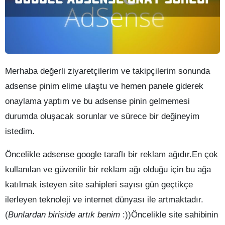
Merhaba değerli ziyaretçilerim ve takipçilerim sonunda
adsense pinim elime ulaştu ve hemen panele giderek
onaylama yaptım ve bu adsense pinin gelmemesi
durumda oluşacak sorunlar ve sürece bir değineyim
istedim.
Öncelikle adsense google taraflı bir reklam ağıdır.En çok
kullanılan ve güvenilir bir reklam ağı olduğu için bu ağa
katılmak isteyen site sahipleri sayısı gün geçtikçe
ilerleyen teknoleji ve internet dünyası ile artmaktadır.
(
Bunlardan biriside artık benim
:))Öncelikle site sahibinin