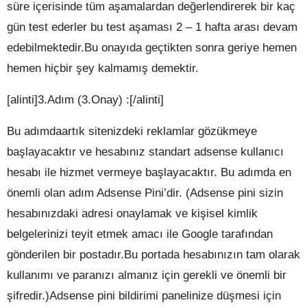
süre içerisinde tüm aşamalardan değerlendirerek bir kaç
gün test ederler bu test aşaması 2 – 1 hafta arası devam
edebilmektedir.Bu onayıda geçtikten sonra geriye hemen
hemen hiçbir şey kalmamış demektir.
[alinti]3.Adım (3.Onay) :[/alinti]
Bu adımdaartık sitenizdeki reklamlar gözükmeye
başlayacaktır ve hesabınız standart adsense kullanıcı
hesabı ile hizmet vermeye başlayacaktır. Bu adımda en
önemli olan adım Adsense Pini’dir. (Adsense pini sizin
hesabınızdaki adresi onaylamak ve kişisel kimlik
belgelerinizi teyit etmek amacı ile Google tarafından
gönderilen bir postadır.Bu portada hesabınızın tam olarak
kullanımı ve paranızı almanız için gerekli ve önemli bir
şifredir.)Adsense pini bildirimi panelinize düşmesi için