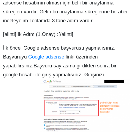
adsense hesabının olması için belli bir onaylanma
süreçleri vardır. Gelin bu onaylanma süreçlerine beraber
inceleyelim.Toplamda 3 tane adım vardır.
[alinti]İlk Adım (1.Onay) :[/alinti]
İlk önce Google adsense başvurusu yapmalısınız.
Başvuruyu
Google adsense
linki üzerinden
yapabilirsiniz.Başvuru sayfasına girdikten sonra bir
google hesabı ile giriş yapmalısınız.
Girişinizi