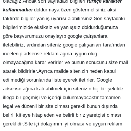
olacağız.Ancak son sayfadaki bilgileri
türkçe karakter
kullanmadan
doldurmaya özen göstermelisiniz aksi
taktirde bilgiler yanlış uyarısı alabilirsiniz.Son sayfadaki
bilgilerimizide eksiksiz ve yanlışsız doldurduğumuza
göre başvurumuzu onaylayıp google çalışanlara
iletebiliriz, ardından siteniz google çalışanları tarafından
incelenip adsense reklam ağına uygun oluğ
olmayacağına karar verirler ve bunun sonucunu size mail
atarak bildirirler.Ayrıca mailde sitenizin neden kabul
edilmediği sorunlarıda listeleyerek iletirler. Google
adsense ağına katılabilmek için sitenizin hiç bir şekilde
illega bir geçmişi ve içeriği bulunmayacaktır tamamen
legal ve düzenli bir site olması gerekli bunun dışında
belirli kitleye hitap eden ve belirli bir ziyaretçisi olması
gereklidir.Site içi dolaşımın iyi olması ve uygun reklam