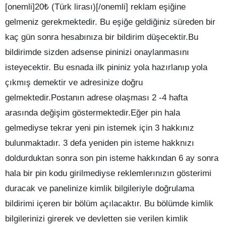
[onemli]20₺ (Türk lirası)[/onemli] reklam eşiğine
gelmeniz gerekmektedir. Bu eşiğe geldiğiniz süreden bir
kaç gün sonra hesabınıza bir bildirim düşecektir.Bu
bildirimde sizden adsense pininizi onaylanmasını
isteyecektir. Bu esnada ilk pininiz yola hazırlanıp yola
çıkmış demektir ve adresinize doğru
gelmektedir.Postanın adrese olaşması 2 -4 hafta
arasında değişim göstermektedir.Eğer pin hala
gelmediyse tekrar yeni pin istemek için 3 hakkınız
bulunmaktadır. 3 defa yeniden pin isteme hakknızı
doldurduktan sonra son pin isteme hakkından 6 ay sonra
hala bir pin kodu girilmediyse reklemlerınızın gösterimi
duracak ve panelinize kimlik bilgileriyle doğrulama
bildirimi içeren bir bölüm açılacaktır. Bu bölümde kimlik
bilgilerinizi girerek ve devletten sie verilen kimlik