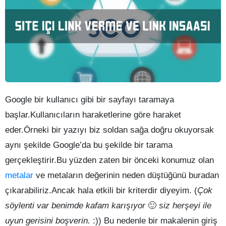
Google bir kullanıcı gibi bir sayfayı taramaya
başlar.Kullanıcıların haraketlerine göre haraket
eder.Örneki bir yazıyı biz soldan sağa doğru okuyorsak
aynı şekilde Google’da bu şekilde bir tarama
gerçekleştirir.Bu yüzden zaten bir önceki konumuz olan
metalar
ve metaların değerinin neden düştüğünü buradan
çıkarabiliriz.Ancak hala etkili bir kriterdir diyeyim. (
Çok
söylenti var benimde kafam karışıyor
🙂
siz herşeyi ile
uyun gerisini boşverin.
:)) Bu nedenle bir makalenin giriş