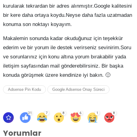
kurularak tekrardan bir adres alınmıştır.Google kalitesini
bir kere daha ortaya koydu.Neyse daha fazla uzatmadan
konuma son noktayı koyayım.
Makalemin sonunda kadar okuduğunuz için teşekkür
ederim ve bir yorum ile destek verirseniz sevinirim.Soru
ve sorunlarınız için konu altına yorum bırakabilir yada
iletişim sayfasından mail gönderebilirsiniz. Bir başka
konuda görüşmek üzere kendinize iyi bakın. 🙂
Adsense Pin Kodu
Google Adsense Onay Süreci
21
7
8
6
1
8
Yorumlar