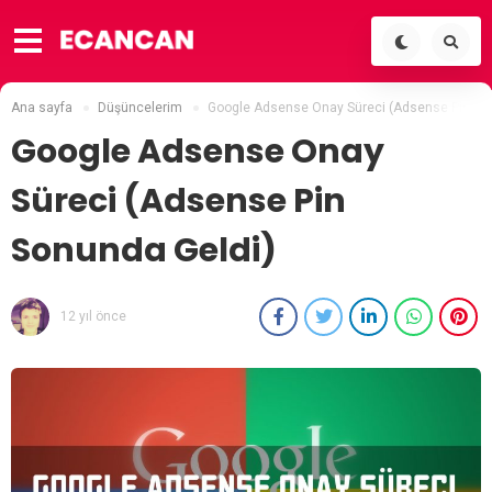
Ana sayfa
Düşüncelerim
Google Adsense Onay Süreci (Adsense Pin So
Google Adsense Onay
Süreci (Adsense Pin
Sonunda Geldi)
12 yıl önce