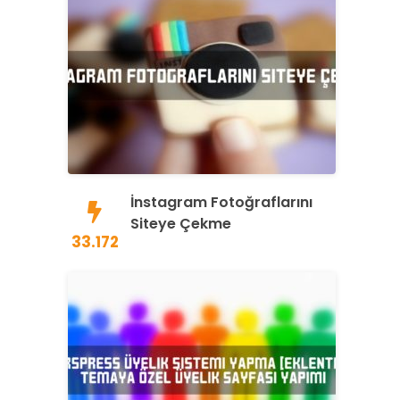
İnstagram Fotoğraflarını
Siteye Çekme
33.172