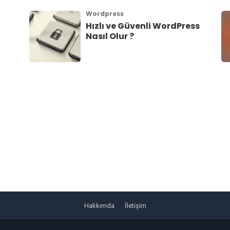
Wordpress
Hızlı ve Güvenli WordPress
Nasıl Olur ?
Hakkımda
İletişim