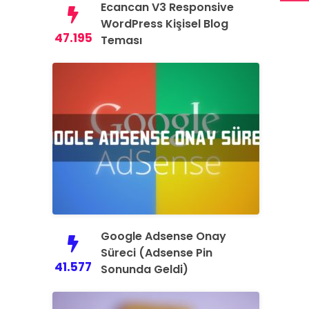
Ecancan V3 Responsive
WordPress Kişisel Blog
47.195
Teması
Google Adsense Onay
Süreci (Adsense Pin
41.577
Sonunda Geldi)