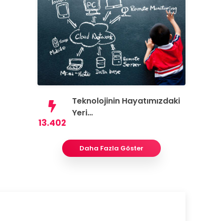
Teknolojinin Hayatımızdaki
Yeri…
13.402
Daha Fazla Göster