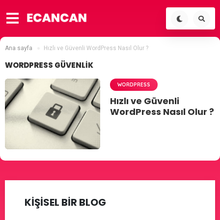
Ana sayfa
Hızlı ve Güvenli WordPress Nasıl Olur ?
WORDPRESS GÜVENLIK
WORDPRESS
Hızlı ve Güvenli
WordPress Nasıl Olur ?
KİŞİSEL BİR BLOG