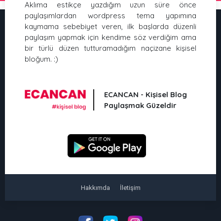
Aklıma estikçe yazdığım uzun süre önce
paylaşımlardan wordpress tema yapımına
kaymama sebebiyet veren, ilk başlarda düzenli
paylaşım yapmak için kendime söz verdiğim ama
bir türlü düzen tutturamadığım naçizane kişisel
bloğum. :)
ECANCAN - Kişisel Blog
Paylaşmak Güzeldir
Hakkımda
İletişim