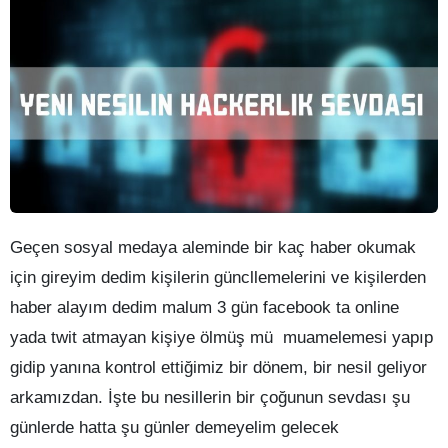
Geçen sosyal medaya aleminde bir kaç haber okumak
için gireyim dedim kişilerin güncllemelerini ve kişilerden
haber alayım dedim malum 3 gün facebook ta online
yada twit atmayan kişiye ölmüş mü muamelemesi yapıp
gidip yanına kontrol ettiğimiz bir dönem, bir nesil geliyor
arkamızdan. İşte bu nesillerin bir çoğunun sevdası şu
günlerde hatta şu günler demeyelim gelecek