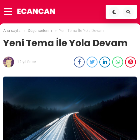
Ana sayfa
Düşüncelerim
Yeni Tema İle Yola Devam
Yeni Tema İle Yola Devam
12 yıl önce