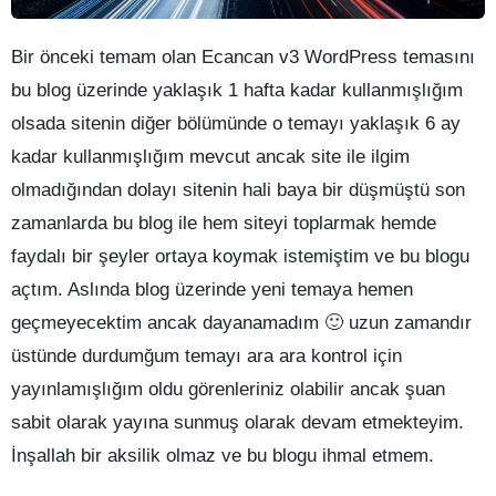
Bir önceki temam olan Ecancan v3 WordPress temasını
bu blog üzerinde yaklaşık 1 hafta kadar kullanmışlığım
olsada sitenin diğer bölümünde o temayı yaklaşık 6 ay
kadar kullanmışlığım mevcut ancak site ile ilgim
olmadığından dolayı sitenin hali baya bir düşmüştü son
zamanlarda bu blog ile hem siteyi toplarmak hemde
faydalı bir şeyler ortaya koymak istemiştim ve bu blogu
açtım. Aslında blog üzerinde yeni temaya hemen
geçmeyecektim ancak dayanamadım 🙂 uzun zamandır
üstünde durdumğum temayı ara ara kontrol için
yayınlamışlığım oldu görenleriniz olabilir ancak şuan
sabit olarak yayına sunmuş olarak devam etmekteyim.
İnşallah bir aksilik olmaz ve bu blogu ihmal etmem.