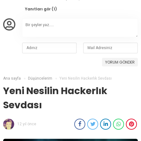
Yanıtları gör (1)
YORUM GÖNDER
Ana sayfa
Düşüncelerim
Yeni Nesilin Hackerlık Sevdası
Yeni Nesilin Hackerlık
Sevdası
12 yıl önce