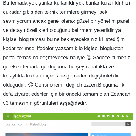
Bu temada yok şunlar kullanıldı yok bunlar kulanıldı hızı
çukadar gibisiden teknik terimlere girmeyi pek
sevmiyorum ancak genel olarak güzel bir yönetim paneli
ve detaylı özellikleri olduğunu belirmem yeterlidir ya
kişisel blog teması bu ne bekleyeceksiniz ki istediğim
kadar terimsel ifadeler yazsam bile kişisel blogluktan
portal temasına geçmeyecek haliyle 🙂 Sadece bilmeniz
gereken temada gördüğünüz herşey rahatlıkla ve
kolaylıkla kodların içerisine girmeden değiştirilebilir
olduğudur. 🙂 Gerisi önemli değildir zaten.Bloguma ilk
defa ziyaret edenler için bir önceki temam olan Ecancan
v3 temasının görüntüleri aşşağıdadır.