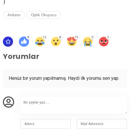
Arduino
Optik Okuyucu
8
12
8
15
0
5
Yorumlar
Henüz bir yorum yapılmamış. Haydi ilk yorumu sen yap.