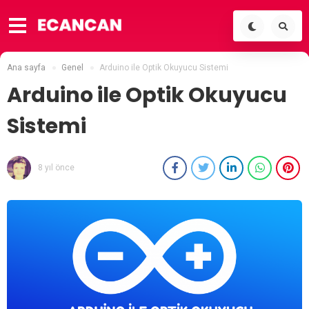
Ana sayfa
Genel
Arduino ile Optik Okuyucu Sistemi
Arduino ile Optik Okuyucu
Sistemi
8 yıl önce