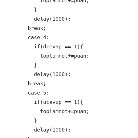
            toplamnot+=puan;

          }

          delay(1000); 

        break;

        case 4:

          if(dcevap == 1){

            toplamnot+=puan;

          }

          delay(1000); 

        break;

        case 5:

          if(acevap == 1){

            toplamnot+=puan;

          }

          delay(1000); 
