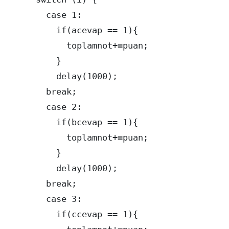
        case 1:

          if(acevap == 1){

            toplamnot+=puan;

          }

          delay(1000); 

        break;

        case 2:

          if(bcevap == 1){

            toplamnot+=puan;

          }

          delay(1000); 

        break;

        case 3:

          if(ccevap == 1){
