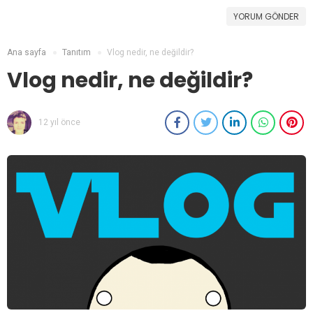
YORUM GÖNDER
Ana sayfa
Tanıtım
Vlog nedir, ne değildir?
Vlog nedir, ne değildir?
12 yıl önce