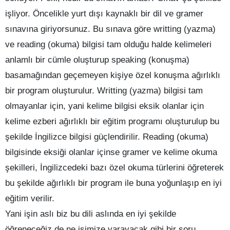
işliyor. Öncelikle yurt dışı kaynaklı bir dil ve gramer
sınavına giriyorsunuz. Bu sınava göre writting (yazma)
ve reading (okuma) bilgisi tam olduğu halde kelimeleri
anlamlı bir cümle oluşturup speaking (konuşma)
basamağından geçemeyen kişiye özel konuşma ağırlıklı
bir program oluşturulur. Writting (yazma) bilgisi tam
olmayanlar için, yani kelime bilgisi eksik olanlar için
kelime ezberi ağırlıklı bir eğitim programı oluşturulup bu
şekilde İngilizce bilgisi güçlendirilir. Reading (okuma)
bilgisinde eksiği olanlar içinse gramer ve kelime okuma
şekilleri, İngilizcedeki bazı özel okuma türlerini öğreterek
bu şekilde ağırlıklı bir program ile buna yoğunlaşıp en iyi
eğitim verilir.
Yani işin aslı biz bu dili aslında en iyi şekilde
öğreneceğiz de ne işimize yarayacak gibi bir soru