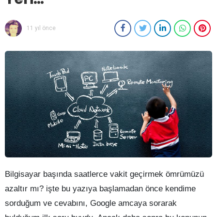
11 yıl önce
Bilgisayar başında saatlerce vakit geçirmek ömrümüzü
azaltır mı? işte bu yazıya başlamadan önce kendime
sorduğum ve cevabını, Google amcaya sorarak