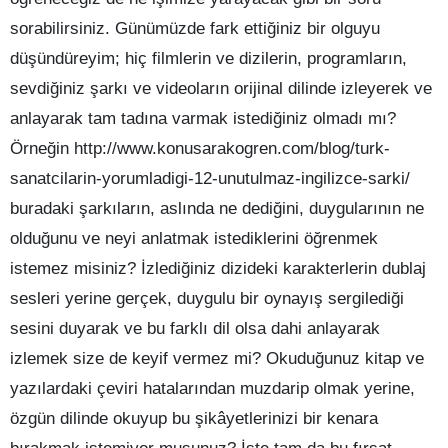
sorabilirsiniz. Günümüzde fark ettiğiniz bir olguyu
düşündüreyim; hiç filmlerin ve dizilerin, programların,
sevdiğiniz şarkı ve videoların orijinal dilinde izleyerek ve
anlayarak tam tadına varmak istediğiniz olmadı mı?
Örneğin http://www.konusarakogren.com/blog/turk-
sanatcilarin-yorumladigi-12-unutulmaz-ingilizce-sarki/
buradaki şarkıların, aslında ne dediğini, duygularının ne
olduğunu ve neyi anlatmak istediklerini öğrenmek
istemez misiniz? İzlediğiniz dizideki karakterlerin dublaj
sesleri yerine gerçek, duygulu bir oynayış sergilediği
sesini duyarak ve bu farklı dil olsa dahi anlayarak
izlemek size de keyif vermez mi? Okuduğunuz kitap ve
yazılardaki çeviri hatalarından muzdarip olmak yerine,
özgün dilinde okuyup bu şikâyetlerinizi bir kenara