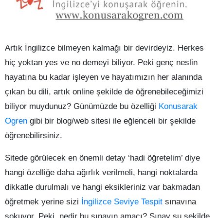
Artık İngilizce bilmeyen kalmağı bir devirdeyiz. Herkes
hiç yoktan yes ve no demeyi biliyor. Peki genç neslin
hayatına bu kadar işleyen ve hayatımızın her alanında
çıkan bu dili, artık online şekilde de öğrenebileceğimizi
biliyor muydunuz? Günümüzde bu özelliği
Konusarak
Ogren
gibi bir blog/web sitesi ile eğlenceli bir şekilde
öğrenebilirsiniz.
Sitede görülecek en önemli detay ‘hadi öğretelim’ diye
hangi özelliğe daha ağırlık verilmeli, hangi noktalarda
dikkatle durulmalı ve hangi eksikleriniz var bakmadan
öğretmek yerine sizi
İngilizce Seviye Tespit
sınavına
sokuyor. Peki, nedir bu sınavın amacı? Sınav şu şekilde