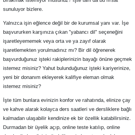
bırakmak istemiyor musunuz? İşte tam da bu fırsat
sunuluyor bizlere.
Yalnızca işin eğlence değil bir de kurumsal yanı var. İşe
başvururken karşınıza çıkan ”yabancı dil” seçeneğini
işaretleyememek veya orta ve ya zayıf olarak
işaretlemekten yorulmadınız mı? Bir dil öğrenerek
başvurduğunuz işteki rakiplerinizin bayağı önüne geçmek
istemez misiniz? Yahut bulunduğunuz işteki kariyerinize,
yeni bir donanım ekleyerek kalifiye eleman olmak
istemez misiniz?
İşte tüm bunlara evinizin konfor ve rahatında, elinize çay
ve kahve alarak kolayca ders saatleri ve dersliklere bağlı
kalmadan ulaşabilir kendinize ek bir özellik katabilirsiniz.
Durmadan bir üyelik açıp, online teste katılıp, online