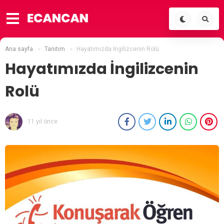
Ana sayfa
Tanıtım
Hayatımızda İngilizcenin Rolü
Hayatımızda İngilizcenin
Rolü
11 yıl önce