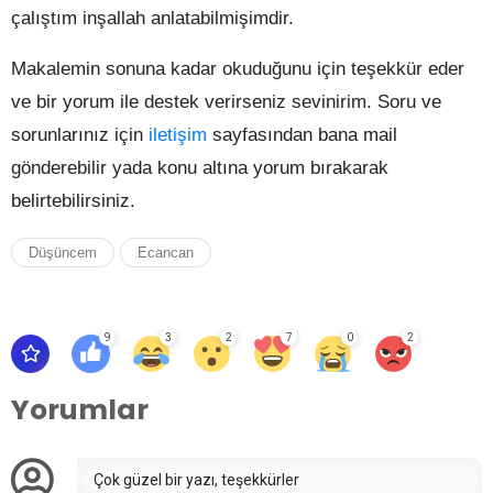
çalıştım inşallah anlatabilmişimdir.
Makalemin sonuna kadar okuduğunu için teşekkür eder
ve bir yorum ile destek verirseniz sevinirim. Soru ve
sorunlarınız için
iletişim
sayfasından bana mail
gönderebilir yada konu altına yorum bırakarak
belirtebilirsiniz.
Düşüncem
Ecancan
9
3
2
7
0
2
Yorumlar
Çok güzel bir yazı, teşekkürler