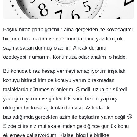
Başlık biraz garip gelebilir ama gerçekten ne koyacağımı
bir türlü bulamadım ve en sonunda bunu yazdım çok
saçma sapan durmuş olabilir. Ancak durumu
özetleyebilir umarım. Konumuza odaklanalım o halde.
Bu konuda biraz hesap vermeyi amaçlıyorum inşallah
konuyu bitirebilirim de konuyu yarım bırakmadan
taslaklarda çürümesini önlerim. Şimdiii uzun bir süredi
yazı girmiyorum ve girilen tek konu benim yapmış
olduğum herkese açık olan temalar. Aslında ilk
başladığımda gerçekten azim ile başladım yalan değil 🙂
Sizde bilirsiniz mutlaka elimden geldiğince günlük konu
eklemeye çalışıyordum. Kişisel blog ile birlikte