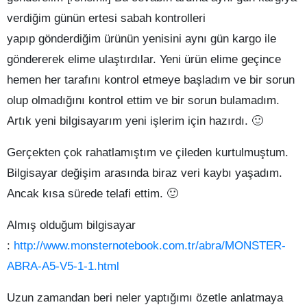
verdiğim günün ertesi sabah kontrolleri
yapıp gönderdiğim ürünün yenisini aynı gün kargo ile
göndererek elime ulaştırdılar. Yeni ürün elime geçince
hemen her tarafını kontrol etmeye başladım ve bir sorun
olup olmadığını kontrol ettim ve bir sorun bulamadım.
Artık yeni bilgisayarım yeni işlerim için hazırdı. 🙂
Gerçekten çok rahatlamıştım ve çileden kurtulmuştum.
Bilgisayar değişim arasında biraz veri kaybı yaşadım.
Ancak kısa sürede telafi ettim. 🙂
Almış olduğum bilgisayar
:
http://www.monsternotebook.com.tr/abra/MONSTER-
ABRA-A5-V5-1-1.html
Uzun zamandan beri neler yaptığımı özetle anlatmaya