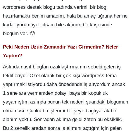
wordpress destek blogu tadında verimli bir blog
hazırlamaktı benim amacım. hala bu amaç uğruna her ne
kadar yürümüyor olsam bile aklımın bir köşesinde
blogum var. 🙂
Peki Neden Uzun Zamandır Yazı Girmedim? Neler
Yaptım?
Aslında nasıl blogtan uzaklaştırmamın sebebi gelen iş
teklifleriydi. Özel olarak bir çok kişi wordpress tema
yaptırmak istiyordu daha öncedende iş alıyordum ancak
1 sene ara vermemden dolayı baya bir kopukluk
yaşamıştım aslında bunun tek nedeni şuandaki blogumun
olmaması. Çünkü bu işlerimi bir şeye bağlıyacak bir
alanım yoktu. Sonradan aklıma geldi zaten bu eksiklik.
Bu 2 senelik aradan sonra iş alımını açtığım için gelen