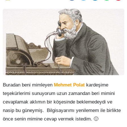
Buradan beni mimleyen
Mehmet Polat
kardeşime
teşekürlerimi sunuyorum uzun zamandan beri mimini
cevaplamak aklımın bir köşesinde beklemedeydi ve
nasip bu güneymiş. Bilgisayarımı yenilemem ile birlikte
önce senin mimine cevap vermek istedim. 🙂