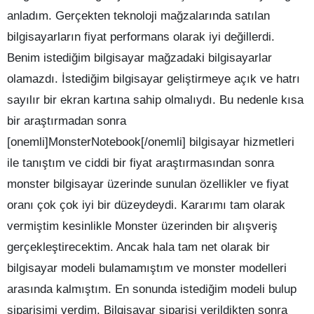
anladım. Gerçekten teknoloji mağzalarında satılan
bilgisayarların fiyat performans olarak iyi değillerdi.
Benim istediğim bilgisayar mağzadaki bilgisayarlar
olamazdı. İstediğim bilgisayar geliştirmeye açık ve hatrı
sayılır bir ekran kartına sahip olmalıydı. Bu nedenle kısa
bir araştırmadan sonra
[onemli]MonsterNotebook[/onemli] bilgisayar hizmetleri
ile tanıştım ve ciddi bir fiyat araştırmasından sonra
monster bilgisayar üzerinde sunulan özellikler ve fiyat
oranı çok çok iyi bir düzeydeydi. Kararımı tam olarak
vermiştim kesinlikle Monster üzerinden bir alışveriş
gerçekleştirecektim. Ancak hala tam net olarak bir
bilgisayar modeli bulamamıştım ve monster modelleri
arasında kalmıştım. En sonunda istediğim modeli bulup
siparişimi verdim. Bilgisayar siparişi verildikten sonra