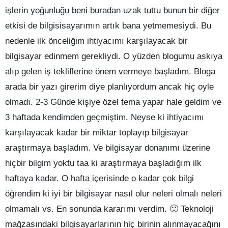
işlerin yoğunluğu beni buradan uzak tuttu bunun bir diğer
etkisi de bilgisisayarımın artık bana yetmemesiydi. Bu
nedenle ilk önceliğim ihtiyacımı karşılayacak bir
bilgisayar edinmem gerekliydi. O yüzden blogumu askıya
alıp gelen iş tekliflerine önem vermeye başladım. Bloga
arada bir yazı girerim diye planlıyordum ancak hiç oyle
olmadı. 2-3 Günde kişiye özel tema yapar hale geldim ve
3 haftada kendimden geçmiştim. Neyse ki ihtiyacımı
karşılayacak kadar bir miktar toplayıp bilgisayar
araştırmaya başladım. Ve bilgisayar donanımı üzerine
hiçbir bilgim yoktu taa ki araştırmaya başladığım ilk
haftaya kadar. O hafta içerisinde o kadar çok bilgi
öğrendim ki iyi bir bilgisayar nasıl olur neleri olmalı neleri
olmamalı vs. En sonunda kararımı verdim. 🙂 Teknoloji
mağzasındaki bilgisayarlarının hiç birinin alınmayacağını