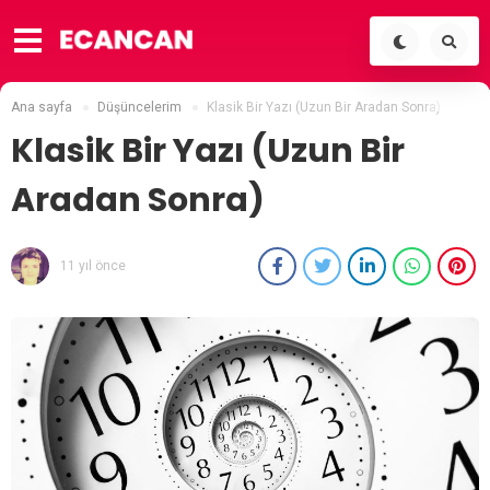
Ana sayfa
Düşüncelerim
Klasik Bir Yazı (Uzun Bir Aradan Sonra)
Klasik Bir Yazı (Uzun Bir
Aradan Sonra)
11 yıl önce