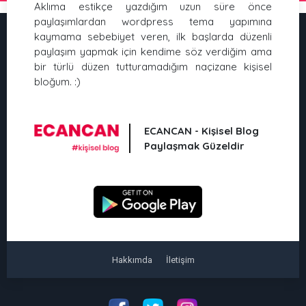
Aklıma estikçe yazdığım uzun süre önce
paylaşımlardan wordpress tema yapımına
kaymama sebebiyet veren, ilk başlarda düzenli
paylaşım yapmak için kendime söz verdiğim ama
bir türlü düzen tutturamadığım naçizane kişisel
bloğum. :)
ECANCAN - Kişisel Blog
Paylaşmak Güzeldir
Hakkımda
İletişim