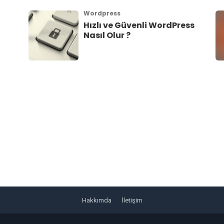
Wordpress
Hızlı ve Güvenli WordPress
Nasıl Olur ?
Hakkımda
İletişim