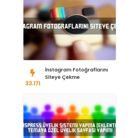
İnstagram Fotoğraflarını
Siteye Çekme
33.171