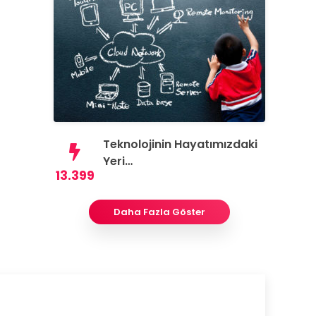
Teknolojinin Hayatımızdaki
Yeri…
13.399
Daha Fazla Göster