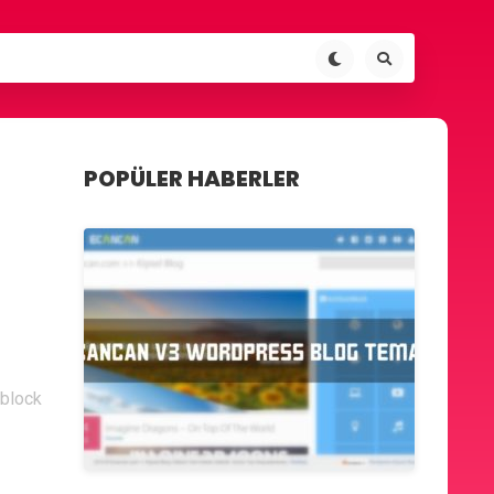
POPÜLER HABERLER
dblock