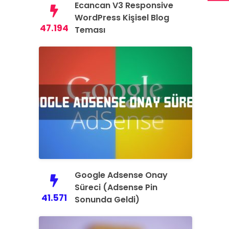
Ecancan V3 Responsive
WordPress Kişisel Blog
47.194
Teması
Google Adsense Onay
Süreci (Adsense Pin
41.571
Sonunda Geldi)