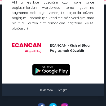
Aklıma estikçe yazdığım uzun süre önce
paylaşımlardan wordpress tema yapımına
kaymama sebebiyet veren, ilk başlarda düzenli
paylaşım yapmak için kendime söz verdiğim ama
bir türlü düzen tutturamadığım naçizane kişisel
bloğum. :)
ECANCAN - Kişisel Blog
Paylaşmak Güzeldir
Hakkımda
İletişim