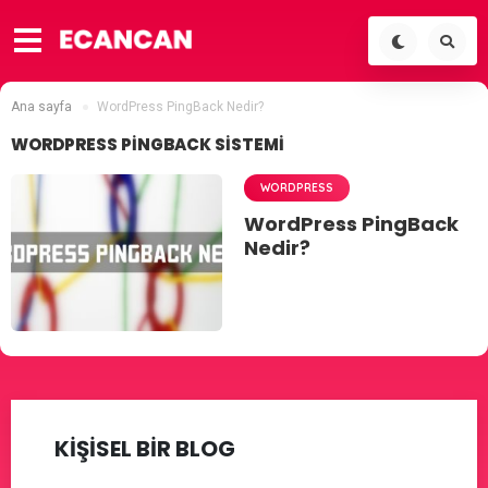
Ana sayfa
WordPress PingBack Nedir?
WORDPRESS PINGBACK SISTEMI
WORDPRESS
WordPress PingBack
Nedir?
KİŞİSEL BİR BLOG