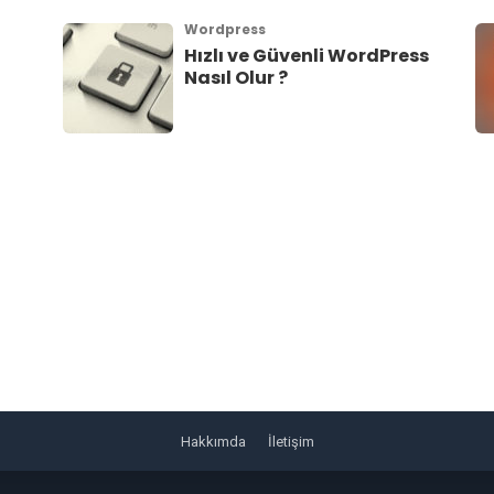
Wordpress
Hızlı ve Güvenli WordPress
Nasıl Olur ?
Hakkımda
İletişim