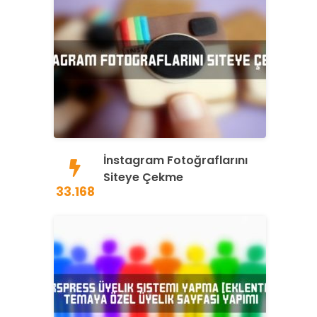
İnstagram Fotoğraflarını
Siteye Çekme
33.168