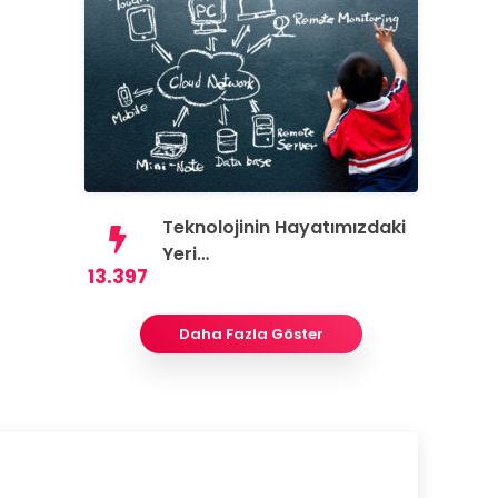
Teknolojinin Hayatımızdaki
Yeri…
13.397
Daha Fazla Göster