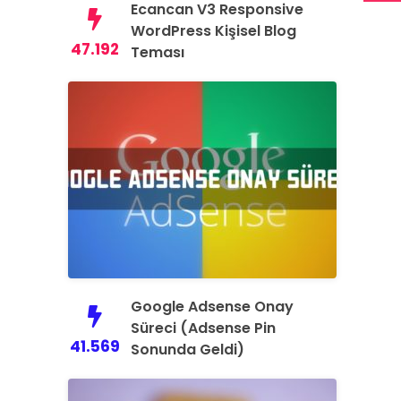
Ecancan V3 Responsive
WordPress Kişisel Blog
47.192
Teması
Google Adsense Onay
Süreci (Adsense Pin
41.569
Sonunda Geldi)