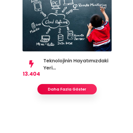
Teknolojinin Hayatımızdaki
Yeri…
13.404
Daha Fazla Göster