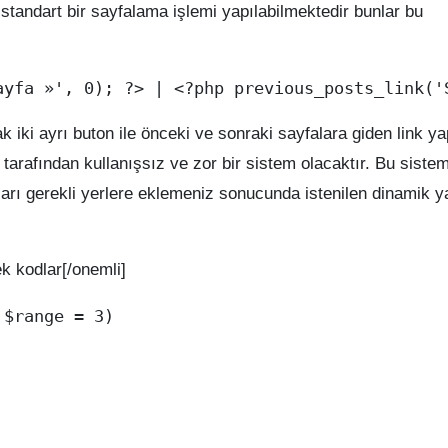
 standart bir sayfalama işlemi yapılabilmektedir bunlar bu
ak iki ayrı buton ile önceki ve sonraki sayfalara giden link ya
r tarafından kullanışsız ve zor bir sistem olacaktır. Bu sistem
ları gerekli yerlere eklemeniz sonucunda istenilen dinamik y
k kodlar[/onemli]
$range = 3)
