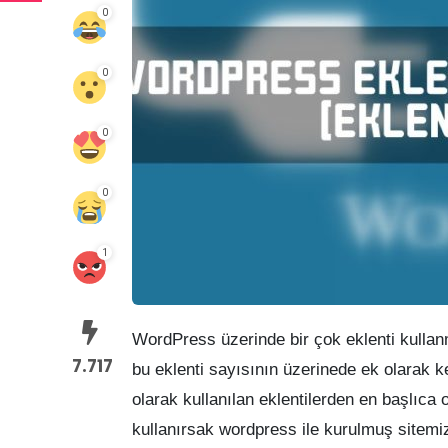
0
0
0
0
1
WordPress üzerinde bir çok eklenti kullan
7.717
bu eklenti sayısının üzerinede ek olarak k
olarak kullanılan eklentilerden en başlıca 
kullanırsak wordpress ile kurulmuş sitemiz