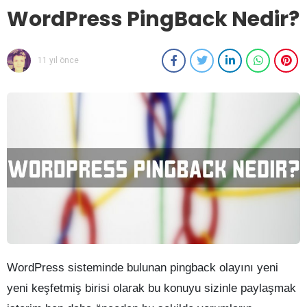
WordPress PingBack Nedir?
11 yıl önce
WordPress sisteminde bulunan pingback olayını yeni
yeni keşfetmiş birisi olarak bu konuyu sizinle paylaşmak