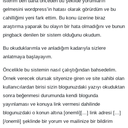
isterim ben daha önceden bu şekilde yorumların
gelmesini wordpress’in hatası olarak görürdüm ve bu
cahilliğimi yeni fark ettim. Bu konu üzerine biraz
araştırma yaparak bu olayın bir hata olmadığını ve bunun
pingback denilen bir sistem olduğunu okudum.
Bu okuduklarımla ve anladığım kadarıyla sizlere
anlatmaya başlayayım.
Öncelikle bu sistemin nasıl çalıştığından bahsedelim.
Örnek verecek olursak sityenize giren ve site sahibi olan
kullanıcılardan birisi sizin blogunuzdaki yazıyı okuduktan
sonra beğenmesi durumunda kendi blogunda
yayınlaması ve konuya link vermesi dahilinde
blogunuzdaki o konun altına [onemli][…] link adresi […]
[/onemli] şeklinde bir yorum ve mailinize bir bildirim