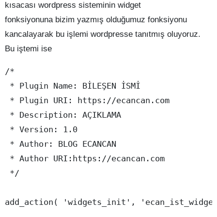
kısacası wordpress sisteminin widget
fonksiyonuna bizim yazmış olduğumuz fonksiyonu
kancalayarak bu işlemi wordpresse tanıtmış oluyoruz.
Bu iştemi ise
/*

 * Plugin Name: BİLEŞEN İSMİ

 * Plugin URI: https://ecancan.com

 * Description: AÇIKLAMA

 * Version: 1.0

 * Author: BLOG ECANCAN

 * Author URI:https://ecancan.com

 */

add_action( 'widgets_init', 'ecan_ist_widget