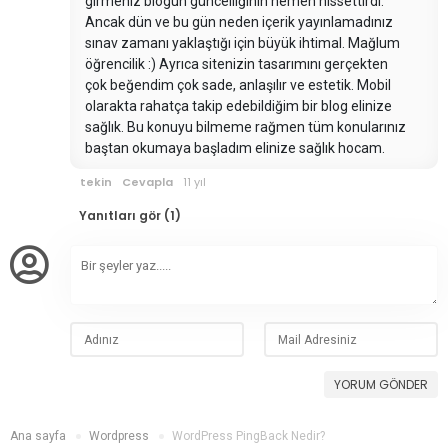
girmeniz blogun güncelliğinin hemen hissettirdi.
Ancak dün ve bu gün neden içerik yayınlamadınız
sınav zamanı yaklaştığı için büyük ihtimal. Mağlum
öğrencilik :) Ayrıca sitenizin tasarımını gerçekten
çok beğendim çok sade, anlaşılır ve estetik. Mobil
olarakta rahatça takip edebildiğim bir blog elinize
sağlık. Bu konuyu bilmeme rağmen tüm konularınız
baştan okumaya başladım elinize sağlık hocam.
tekin
Cevapla
11 yıl
Yanıtları gör (1)
YORUM GÖNDER
Ana sayfa
Wordpress
WordPress PingBack Nedir?