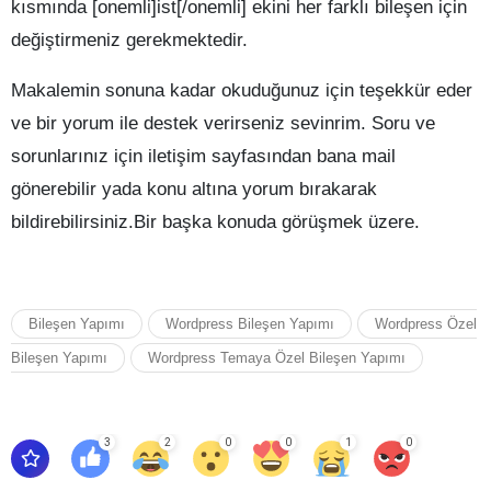
kısmında [onemli]ist[/onemli] ekini her farklı bileşen için
değiştirmeniz gerekmektedir.
Makalemin sonuna kadar okuduğunuz için teşekkür eder
ve bir yorum ile destek verirseniz sevinrim. Soru ve
sorunlarınız için iletişim sayfasından bana mail
gönerebilir yada konu altına yorum bırakarak
bildirebilirsiniz.Bir başka konuda görüşmek üzere.
Bileşen Yapımı
Wordpress Bileşen Yapımı
Wordpress Özel
Bileşen Yapımı
Wordpress Temaya Özel Bileşen Yapımı
3
2
0
0
1
0