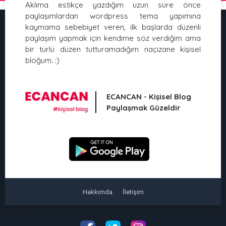
Aklıma estikçe yazdığım uzun süre önce
paylaşımlardan wordpress tema yapımına
kaymama sebebiyet veren, ilk başlarda düzenli
paylaşım yapmak için kendime söz verdiğim ama
bir türlü düzen tutturamadığım naçizane kişisel
bloğum. :)
ECANCAN - Kişisel Blog
Paylaşmak Güzeldir
Hakkımda
İletişim