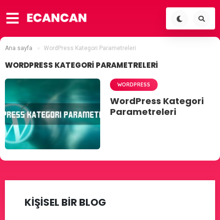
Ana sayfa
WordPress Kategori Parametreleri
WORDPRESS KATEGORI PARAMETRELERI
WORDPRESS
WordPress Kategori
Parametreleri
KİŞİSEL BİR BLOG