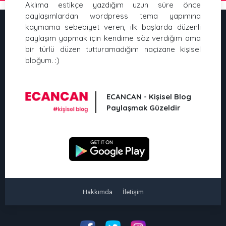
Aklıma estikçe yazdığım uzun süre önce
paylaşımlardan wordpress tema yapımına
kaymama sebebiyet veren, ilk başlarda düzenli
paylaşım yapmak için kendime söz verdiğim ama
bir türlü düzen tutturamadığım naçizane kişisel
bloğum. :)
ECANCAN - Kişisel Blog
Paylaşmak Güzeldir
Hakkımda
İletişim