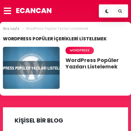
Ana sayfa
WordPress Popüler Yazıları Listelemek
WORDPRESS POPÜLER İÇERIKLERI LISTELEMEK
WORDPRESS
WordPress Popüler
Yazıları Listelemek
KİŞİSEL BİR BLOG